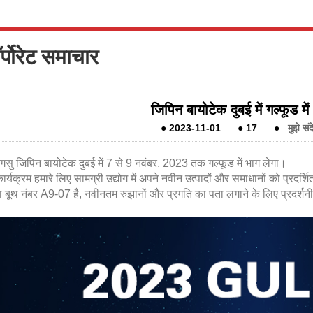
र्पोरेट समाचार
जिपिन बायोटेक दुबई में गल्फूड में
●
2023-11-01
●
17
●
मुझे संद
ंगसु जिपिन बायोटेक दुबई में 7 से 9 नवंबर, 2023 तक गल्फूड में भाग लेगा।
ार्यक्रम हमारे लिए सामग्री उद्योग में अपने नवीन उत्पादों और समाधानों को प्रदर
ा बूथ नंबर A9-07 है, नवीनतम रुझानों और प्रगति का पता लगाने के लिए प्रदर्शनी 