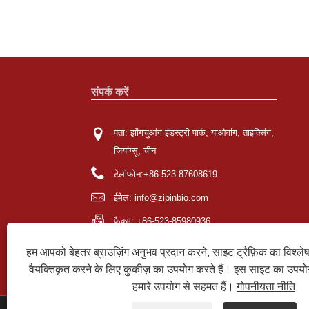
संपर्क करें
पता: झोंगचुआंग इंडस्ट्री पार्क, याओवांग, ताइक्सिंग,
जियांग्सू, चीन
टेलीफोन:
+86-523-87608619
ईमेल:
info@zipinbio.com
फैक्स: +86-523-85980936
हम आपको बेहतर ब्राउज़िंग अनुभव प्रदान करने, साइट ट्रैफ़िक का विश्ल
वैयक्तिकृत करने के लिए कुकीज़ का उपयोग करते हैं। इस साइट का उपय
हमारे उपयोग से सहमत हैं।
गोपनीयता नीति