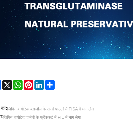
Facebook
X
WhatsApp
Pinterest
LinkedIn
Share
 का:
जिपिन बायोटेक ब्राजील के साओ पाउलो में FISA में भाग लेगा
ा:
ज़िपिन बायोटेक जर्मनी के फ्रैंकफर्ट में FIE में भाग लेगा