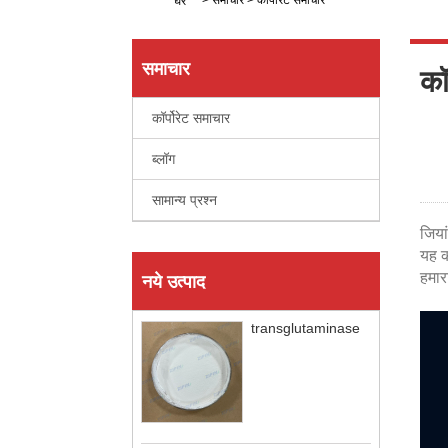
>
समाचार
>
कॉर्पोरेट समाचार
घर
समाचार
कॉ
कॉर्पोरेट समाचार
ब्लॉग
सामान्य प्रश्न
जिया
यह क
हमार
नये उत्पाद
transglutaminase