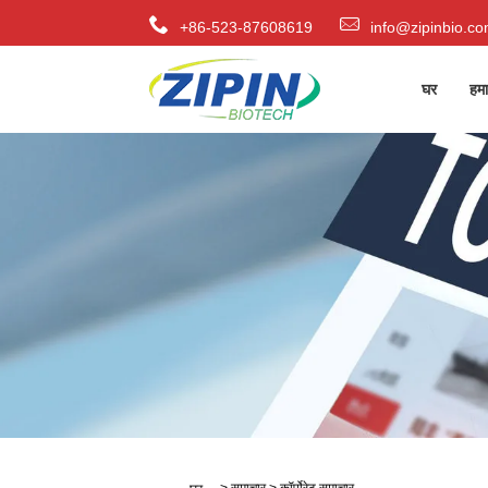
+86-523-87608619
info@zipinbio.c
घर
हमार