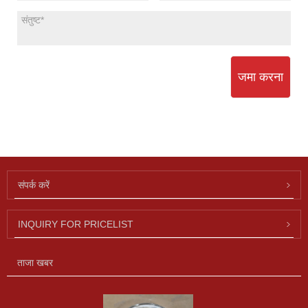
जमा करना
संपर्क करें
INQUIRY FOR PRICELIST
ताजा खबर