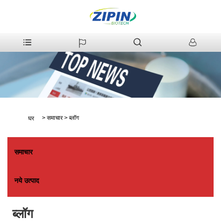
>
समाचार
>
ब्लॉग
घर
समाचार
नये उत्पाद
ब्लॉग