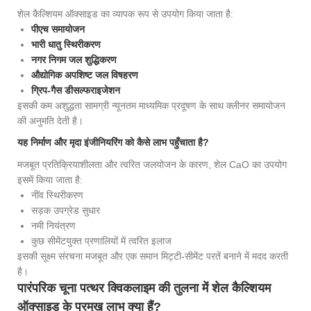
शेल कैल्शियम ऑक्साइड का व्यापक रूप से उपयोग किया जाता है:
पीएच समायोजन
भारी धातु स्थिरीकरण
नगर निगम जल शुद्धिकरण
औद्योगिक अपशिष्ट जल विषहरण
ग्रिप-गैस डीसल्फराइजेशन
इसकी कम अशुद्धता सामग्री न्यूनतम माध्यमिक प्रदूषण के साथ क्लीनर समायोजन
की अनुमति देती है।
यह निर्माण और मृदा इंजीनियरिंग को कैसे लाभ पहुँचाता है?
मजबूत प्रतिक्रियाशीलता और त्वरित जलयोजन के कारण, शेल CaO का उपयोग
इसमें किया जाता है:
नींव स्थिरीकरण
सड़क उपग्रेड सुधार
नमी नियंत्रण
कुछ सीमेंटयुक्त प्रणालियों में त्वरित इलाज
इसकी सूक्ष्म संरचना मजबूत और एक समान मिट्टी-सीमेंट परतें बनाने में मदद करती
है।
पारंपरिक चूना पत्थर क्विकलाइम की तुलना में शेल कैल्शियम
ऑक्साइड के प्रमुख लाभ क्या हैं?