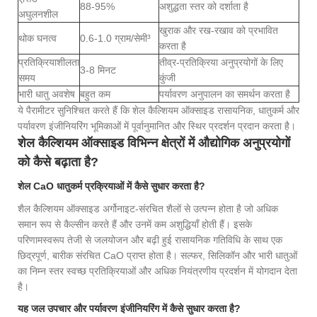
88-95%
अशुद्धता स्तर को दर्शाता है
अघुलनशील
खुराक और रख-रखाव को प्रभावित
थोक घनत्व
0.6-1.0 ग्राम/सेमी³
करता है
प्रतिक्रियाशीलता
तीव्र-प्रतिक्रिया अनुप्रयोगों के लिए
3-8 मिनट
समय
कुंजी
भारी धातु अवशेष
बहुत कम
पर्यावरण अनुपालन का समर्थन करता है
ये पैरामीटर सुनिश्चित करते हैं कि शेल कैल्शियम ऑक्साइड रासायनिक, धातुकर्म और
पर्यावरण इंजीनियरिंग भूमिकाओं में पूर्वानुमानित और स्थिर प्रदर्शन प्रदान करता है।
शेल कैल्शियम ऑक्साइड विभिन्न क्षेत्रों में औद्योगिक अनुप्रयोगों
को कैसे बढ़ाता है?
शेल CaO धातुकर्म प्रक्रियाओं में कैसे सुधार करता है?
शैल कैल्शियम ऑक्साइड अर्गोनाइट-संरचित शैलों से उत्पन्न होता है जो अधिक
समान रूप से कैल्सीन करते हैं और उनमें कम अशुद्धियाँ होती हैं। इसके
परिणामस्वरूप तेजी से जलयोजन और बढ़ी हुई रासायनिक गतिविधि के साथ एक
छिद्रपूर्ण, बारीक संरचित CaO प्राप्त होता है। सल्फर, सिलिकॉन और भारी धातुओं
का निम्न स्तर स्वच्छ प्रतिक्रियाओं और अधिक नियंत्रणीय प्रदर्शन में योगदान देता
है।
यह जल उपचार और पर्यावरण इंजीनियरिंग में कैसे सुधार करता है?