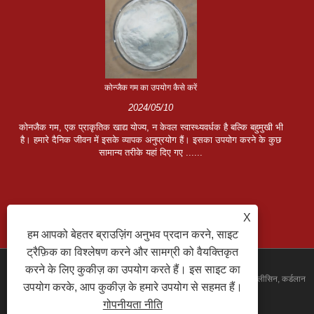
कोन्जैक गम का उपयोग कैसे करें
2024/05/10
कोनजैक गम, एक प्राकृतिक खाद्य योज्य, न केवल स्वास्थ्यवर्धक है बल्कि बहुमुखी भी
है। हमारे दैनिक जीवन में इसके व्यापक अनुप्रयोग हैं। इसका उपयोग करने के कुछ
सामान्य तरीके यहां दिए गए ......
X
हम आपको बेहतर ब्राउज़िंग अनुभव प्रदान करने, साइट
ट्रैफ़िक का विश्लेषण करने और सामग्री को वैयक्तिकृत
करने के लिए कुकीज़ का उपयोग करते हैं। इस साइट का
कॉपीराइट © 2022 जियांग्सू ज़िपिन बायोटेक कंपनी लिमिटेड - ट्रांसग्लुटामिनेज़, ε-पॉलीसिन, कर्डलान
उपयोग करके, आप कुकीज़ के हमारे उपयोग से सहमत हैं।
गोपनीयता नीति
- सर्वाधिकार सुरक्षित।