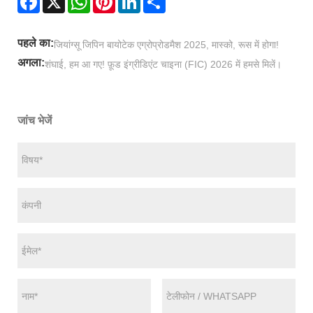
पहले का:
जियांग्सू जिपिन बायोटेक एग्रोप्रोडमैश 2025, मास्को, रूस में होगा!
अगला:
शंघाई, हम आ गए! फ़ूड इंग्रीडिएंट चाइना (FIC) 2026 में हमसे मिलें।
जांच भेजें