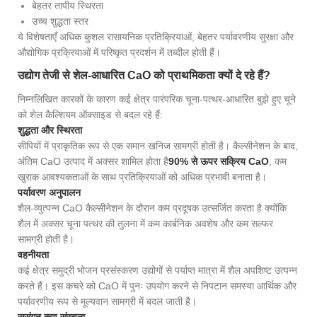
बेहतर तापीय स्थिरता
उच्च शुद्धता स्तर
ये विशेषताएँ अधिक कुशल रासायनिक प्रतिक्रियाओं, बेहतर पर्यावरणीय सुरक्षा और
औद्योगिक प्रक्रियाओं में परिष्कृत प्रदर्शन में तब्दील होती हैं।
उद्योग तेजी से शेल-आधारित CaO को प्राथमिकता क्यों दे रहे हैं?
निम्नलिखित कारकों के कारण कई क्षेत्र पारंपरिक चूना-पत्थर-आधारित बुझे हुए चूने
को शेल कैल्शियम ऑक्साइड से बदल रहे हैं:
शुद्धता और स्थिरता
सीपियों में प्राकृतिक रूप से एक समान खनिज सामग्री होती है। कैल्सीनेशन के बाद,
अंतिम CaO उत्पाद में अक्सर शामिल होता है
90% से ऊपर सक्रिय CaO
, कम
खुराक आवश्यकताओं के साथ प्रतिक्रियाओं को अधिक प्रभावी बनाता है।
पर्यावरण अनुपालन
शैल-व्युत्पन्न CaO कैल्सीनेशन के दौरान कम प्रदूषक उत्सर्जित करता है क्योंकि
शैल में अक्सर चूना पत्थर की तुलना में कम कार्बनिक अवशेष और कम सल्फर
सामग्री होती है।
वहनीयता
कई क्षेत्र समुद्री भोजन प्रसंस्करण उद्योगों से पर्याप्त मात्रा में शैल अपशिष्ट उत्पन्न
करते हैं। इस कचरे को CaO में पुनः उपयोग करने से निपटान समस्या आर्थिक और
पर्यावरणीय रूप से मूल्यवान सामग्री में बदल जाती है।